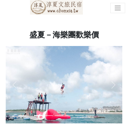
盛夏－海樂團歡樂價
Previous
Next