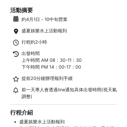
活動摘要
約4月1日－10中旬營業
盛夏娛樂水上活動報到
行程約2小時
出發時間
上午時間 AM 08：30-11：30
下午時間 PM 14：00-17：00
提前20分鐘辦理報到手續
前一天專人會透過line通知具体出發時間(視天氣
調整)
行程介紹
盛夏娛樂水上活動報到