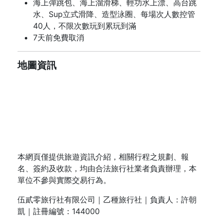
海上彈跳包、海上溜滑梯、輕功水上漂、高台跳
水、Sup立式滑降、造型泳圈、每場次人數控管
40人，不限次數玩到累玩到滿
7天前免費取消
地圖資訊
本網頁僅提供旅遊資訊介紹，相關行程之規劃、報
名、簽約及收款，均由合法旅行社業者負責辦理，本
單位不參與實際交易行為。
伍貳零旅行社有限公司｜乙種旅行社｜負責人：許朝
凱｜註冊編號：144000