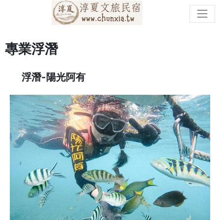
專業浮潛
浮潛-陽光阿有