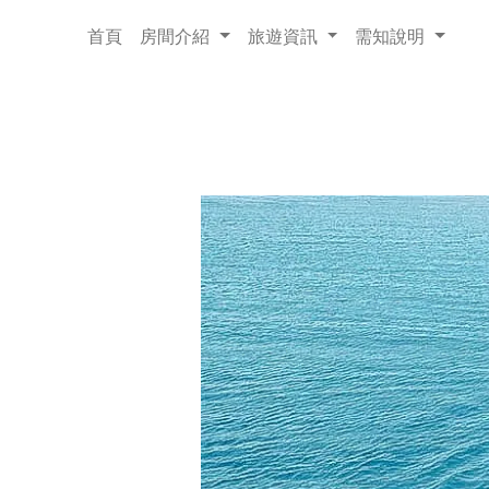
首頁
房間介紹
旅遊資訊
需知說明