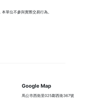
，本單位不參與實際交易行為。
Google Map
馬公市西衛里025鄰西衛367號