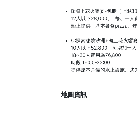
B:海上花火饗宴-包船（上限3
12人以下28,000。. 每加一人
船上提供：基本餐食pizza、
C:探索秘境沙洲+海上花火饗宴
10人以下52,800。每增加一
18~30人費用為76,800
時段 16:00-22:00
提供原本具備的水上設施、烤肉
地圖資訊