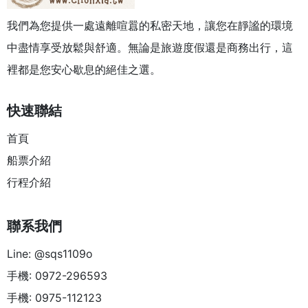
我們為您提供一處遠離喧囂的私密天地，讓您在靜謐的環境
中盡情享受放鬆與舒適。無論是旅遊度假還是商務出行，這
裡都是您安心歇息的絕佳之選。
快速聯結
首頁
船票介紹
行程介紹
聯系我們
Line: @sqs1109o
手機: 0972-296593
手機: 0975-112123