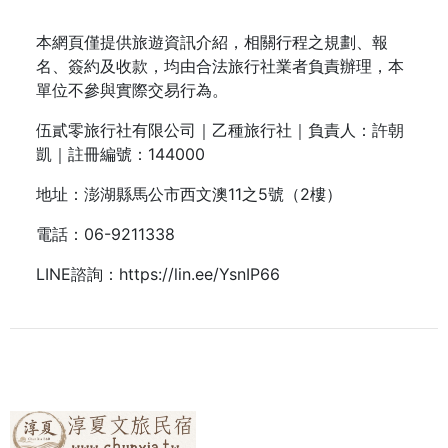
本網頁僅提供旅遊資訊介紹，相關行程之規劃、報
名、簽約及收款，均由合法旅行社業者負責辦理，本
單位不參與實際交易行為。
伍貳零旅行社有限公司｜乙種旅行社｜負責人：許朝
凱｜註冊編號：144000
地址：澎湖縣馬公市西文澳11之5號（2樓）
電話：
06-9211338
LINE諮詢：
https://lin.ee/YsnIP66