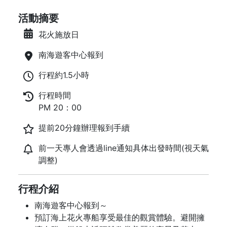
活動摘要
花火施放日
南海遊客中心報到
行程約1.5小時
行程時間
PM 20：00
提前20分鐘辦理報到手續
前一天專人會透過line通知具体出發時間(視天氣
調整)
行程介紹
南海遊客中心報到～
預訂海上花火專船享受最佳的觀賞體驗。避開擁