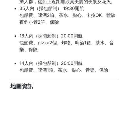
擠人群，從船上近距離欣賞美麗的夜景及花火。
35人內（採包船制） 19:30開航
包船費、啤酒2箱、茶水、點心、卡拉OK、體驗
夜釣小管2竿、保險
18人內（採包船制）20:00開航
包船費、pizza2個、炸物、啤酒1箱、茶水、音
樂、保險
14人內（採包船制）20:00開航
包船費、啤酒1箱、茶水、點心、音樂、保險
地圖資訊