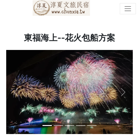
東福海上--花火包船方案
Previous
Next