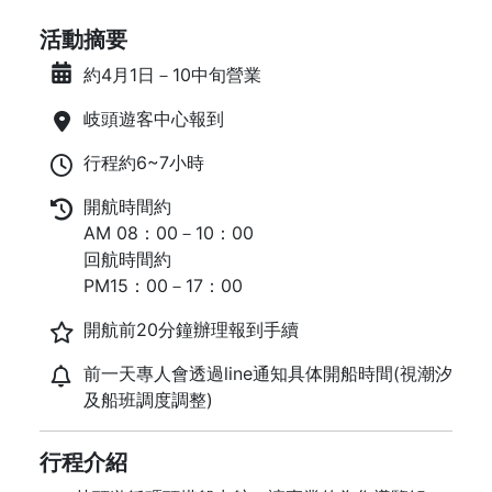
活動摘要
約4月1日－10中旬營業
岐頭遊客中心報到
行程約6~7小時
開航時間約
AM 08：00－10：00
回航時間約
PM15：00－17：00
開航前20分鐘辦理報到手續
前一天專人會透過line通知具体開船時間(視潮汐
及船班調度調整)
行程介紹