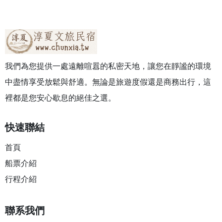
我們為您提供一處遠離喧囂的私密天地，讓您在靜謐的環境
中盡情享受放鬆與舒適。無論是旅遊度假還是商務出行，這
裡都是您安心歇息的絕佳之選。
快速聯結
首頁
船票介紹
行程介紹
聯系我們