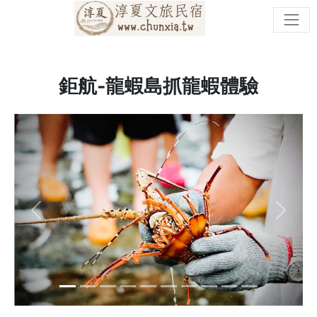
鉅航-龍蝦島抓龍蝦體驗
Previous
Next