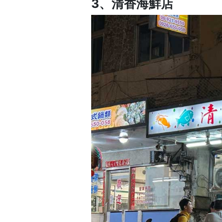
3、清香海鮮店