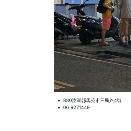
880澎湖縣馬公市三民路4號
06 9271449