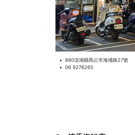
880澎湖縣馬公市海埔路27號
06 9276265