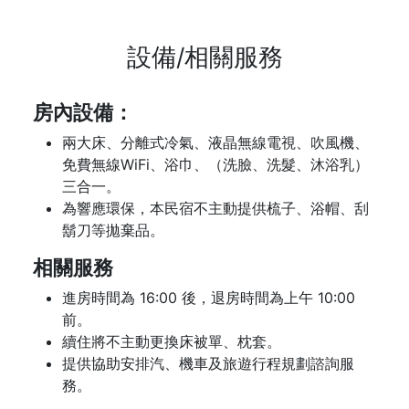
設備/相關服務
房內設備：
兩大床、分離式冷氣、液晶無線電視、吹風機、
免費無線WiFi、浴巾、（洗臉、洗髮、沐浴乳）
三合一。
為響應環保，本民宿不主動提供梳子、浴帽、刮
鬍刀等拋棄品。
相關服務
進房時間為 16:00 後，退房時間為上午 10:00
前。
續住將不主動更換床被單、枕套。
提供協助安排汽、機車及旅遊行程規劃諮詢服
務。