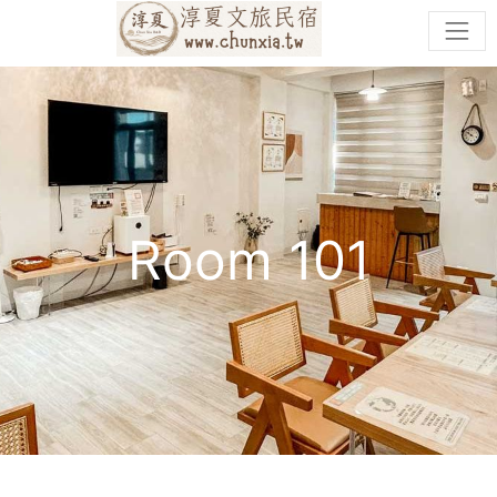
Room 101